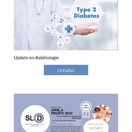
Update en diabétologie
Lire plus