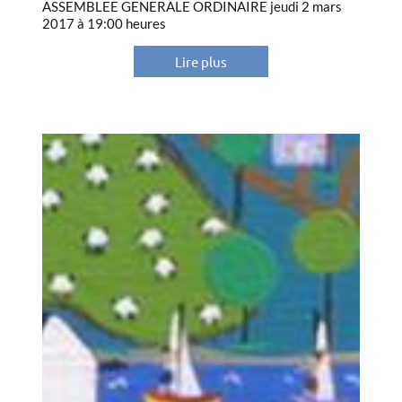
ASSEMBLEE GENERALE ORDINAIRE jeudi 2 mars
2017 à 19:00 heures
Lire plus