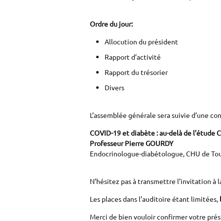
Ordre du jour:
Allocution du président
Rapport d’activité
Rapport du trésorier
Divers
L’assemblée générale sera suivie d’une co
COVID-19 et diabète : au-delà de l’étud
Professeur Pierre GOURDY
Endocrinologue-diabétologue, CHU de To
N’hésitez pas à transmettre l’invitation à
Les places dans l’auditoire étant limitées,
Merci de bien vouloir confirmer votre prése