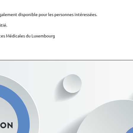
alement disponible pour les personnes intéressées.
tié.
ences Médicales du Luxembourg