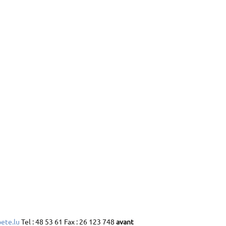
ete.lu
Tel : 48 53 61 Fax : 26 123 748
avant