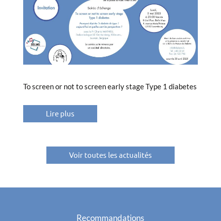
To screen or not to screen early stage Type 1 diabetes
Lire plus
Voir toutes les actualités
Recommandations