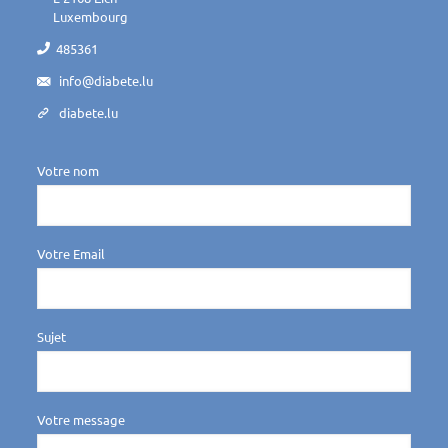
Luxembourg
485361
info@diabete.lu
diabete.lu
Votre nom
Votre Email
Sujet
Votre message