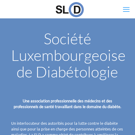
Société
Luxembourgeoise
de Diabétologie
Une association professionnelle des médecins et des
professionnels de santé travaillant dans le domaine du diabète.
Un interlocuteur des autorités pour la lutte contre le diabète
ainsi que pour la prise en charge des personnes atteintes de ces
maladies. La SLD a comme objet de contribuer à améliorer la