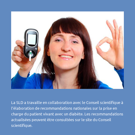
La SLD a travaille en collaboration avec le Conseil scientifique à
l’élaboration de recommandations nationales sur la prise en
charge du patient vivant avec un diabète. Les recommandations
actualisées peuvent être consultées sur le site du Conseil
scientifique.