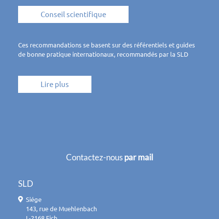
Conseil scientifique
Ces recommandations se basent sur des référentiels et guides
de bonne pratique internationaux, recommandés par la SLD
Lire plus
Contactez-nous
par mail
SLD
Siége
143, rue de Muehlenbach
L-2168 Eich